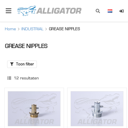
Home
INDUSTRIAL
GREASE NIPPLES
GREASE NIPPLES
Toon filter
12
resultaten