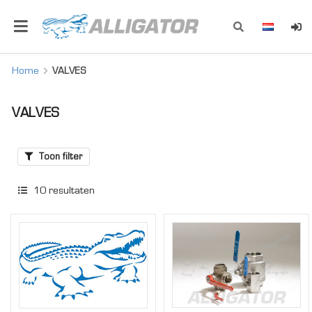
Home
VALVES
VALVES
Toon filter
10
resultaten