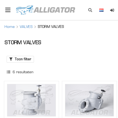
Home
VALVES
STORM VALVES
STORM VALVES
Toon filter
6
resultaten