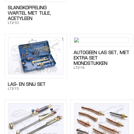
SLANGKOPPELING
WARTEL MET TULE,
ACETYLEEN
LT210
AUTOGEEN LAS SET, MET
EXTRA SET
MONDSTUKKEN
LT216
LAS- EN SNIJ SET
LT215