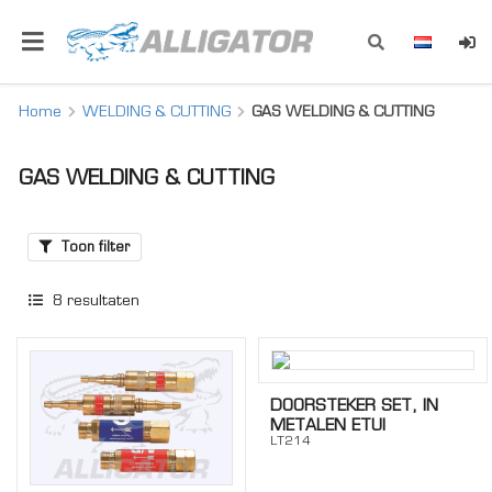
Home
WELDING & CUTTING
GAS WELDING & CUTTING
GAS WELDING & CUTTING
Toon filter
8
resultaten
DOORSTEKER SET, IN
METALEN ETUI
LT214