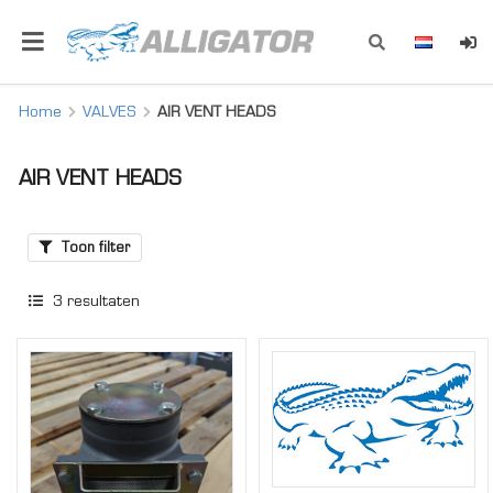
Home
VALVES
AIR VENT HEADS
AIR VENT HEADS
Toon filter
3
resultaten