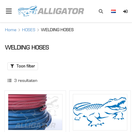
Home
HOSES
WELDING HOSES
WELDING HOSES
Toon filter
3
resultaten