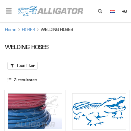
Home
HOSES
WELDING HOSES
WELDING HOSES
Toon filter
3
resultaten