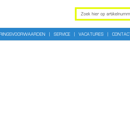
ERINGSVOORWAARDEN
SERVICE
VACATURES
CONTAC