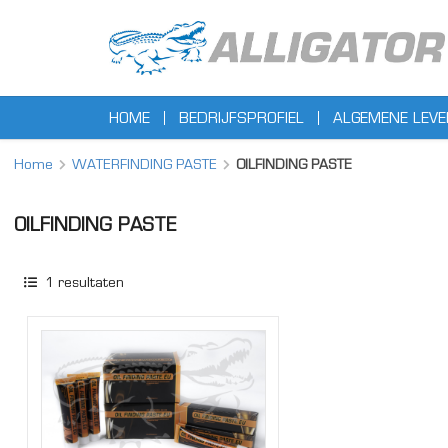
HOME
BEDRIJFSPROFIEL
ALGEMENE LEV
Home
WATERFINDING PASTE
OILFINDING PASTE
OILFINDING PASTE
1
resultaten